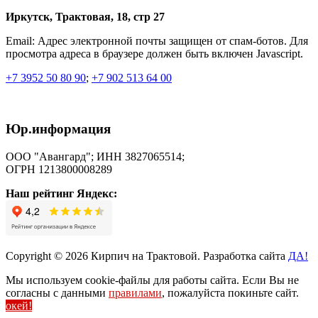
Иркутск, Трактовая, 18, стр 27
Email:
Адрес электронной почты защищен от спам-ботов. Для
просмотра адреса в браузере должен быть включен Javascript.
+7 3952 50 80 90
;
+7 902 513 64 00
Юр.информация
ООО "Авангард"; ИНН 3827065514;
ОГРН 1213800008289
Наш рейтинг Яндекс:
Copyright © 2026 Кирпич на Трактовой. Разработка сайта
ДА!
Мы используем cookie-файлы для работы сайта. Если Вы не
согласны с данными
правилами
, пожалуйста покиньте сайт.
окей!