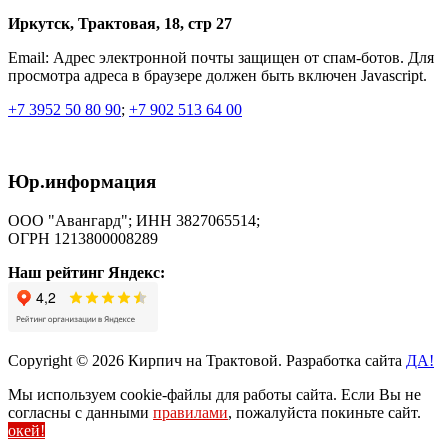
Иркутск, Трактовая, 18, стр 27
Email:
Адрес электронной почты защищен от спам-ботов. Для
просмотра адреса в браузере должен быть включен Javascript.
+7 3952 50 80 90
;
+7 902 513 64 00
Юр.информация
ООО "Авангард"; ИНН 3827065514;
ОГРН 1213800008289
Наш рейтинг Яндекс:
Copyright © 2026 Кирпич на Трактовой. Разработка сайта
ДА!
Мы используем cookie-файлы для работы сайта. Если Вы не
согласны с данными
правилами
, пожалуйста покиньте сайт.
окей!