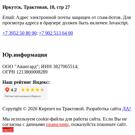
Иркутск, Трактовая, 18, стр 27
Email:
Адрес электронной почты защищен от спам-ботов. Для
просмотра адреса в браузере должен быть включен Javascript.
+7 3952 50 80 90
;
+7 902 513 64 00
Юр.информация
ООО "Авангард"; ИНН 3827065514;
ОГРН 1213800008289
Наш рейтинг Яндекс:
Copyright © 2026 Кирпич на Трактовой. Разработка сайта
ДА!
Мы используем cookie-файлы для работы сайта. Если Вы не
согласны с данными
правилами
, пожалуйста покиньте сайт.
окей!